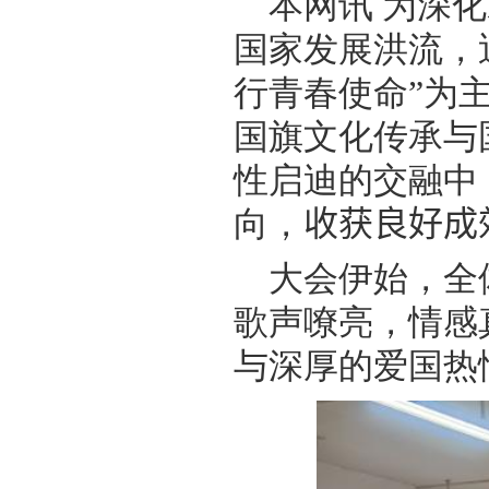
本网讯
为深化
国家发展洪流，
行青春使命”为
国旗文化传承与
性启迪的交融中
向，
收获良好成
大会伊始，
全
歌声嘹亮，情感
与深厚的爱国热