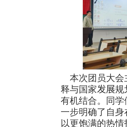
本次团员大会
释与国家
发展
规
有机结合。同学
一步明确了自身
以更饱满的热情